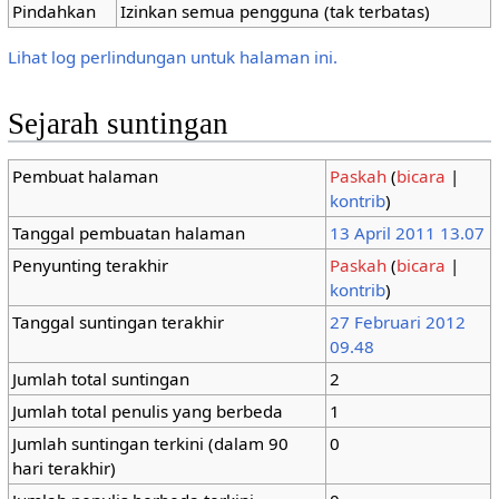
Pindahkan
Izinkan semua pengguna (tak terbatas)
Lihat log perlindungan untuk halaman ini.
Sejarah suntingan
Pembuat halaman
Paskah
(
bicara
|
kontrib
)
Tanggal pembuatan halaman
13 April 2011 13.07
Penyunting terakhir
Paskah
(
bicara
|
kontrib
)
Tanggal suntingan terakhir
27 Februari 2012
09.48
Jumlah total suntingan
2
Jumlah total penulis yang berbeda
1
Jumlah suntingan terkini (dalam 90
0
hari terakhir)