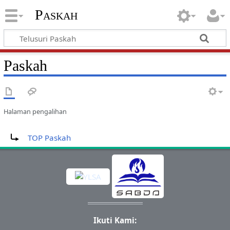
Paskah
Paskah
Halaman pengalihan
Mengalihkan ke:
TOP Paskah
Ikuti Kami: