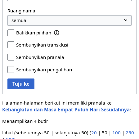
Ruang nama:
Balikkan pilihan
Sembunyikan transklusi
Sembunyikan pranala
Sembunyikan pengalihan
Tuju ke
Halaman-halaman berikut ini memiliki pranala ke
Kebangkitan dan Masa Empat Puluh Hari Sesudahnya
:
Menampilkan 4 butir
Lihat (
sebelumnya 50
|
selanjutnya 50
) (
20
|
50
|
100
|
250